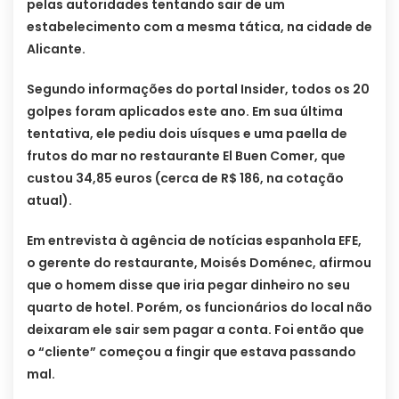
pelas autoridades tentando sair de um
estabelecimento com a mesma tática, na cidade de
Alicante.
Segundo informações do portal Insider, todos os 20
golpes foram aplicados este ano. Em sua última
tentativa, ele pediu dois uísques e uma paella de
frutos do mar no restaurante El Buen Comer, que
custou 34,85 euros (cerca de R$ 186, na cotação
atual).
Em entrevista à agência de notícias espanhola EFE,
o gerente do restaurante, Moisés Doménec, afirmou
que o homem disse que iria pegar dinheiro no seu
quarto de hotel. Porém, os funcionários do local não
deixaram ele sair sem pagar a conta. Foi então que
o “cliente” começou a fingir que estava passando
mal.