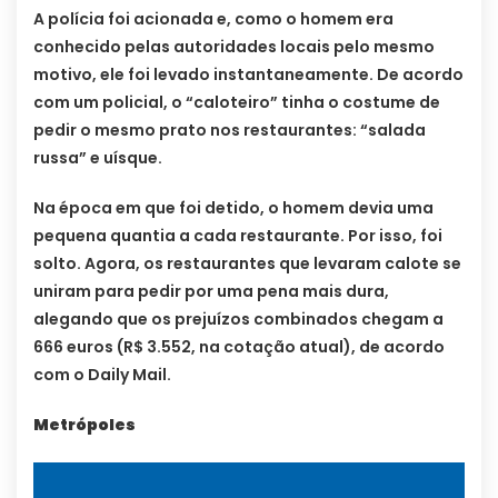
A polícia foi acionada e, como o homem era
conhecido pelas autoridades locais pelo mesmo
motivo, ele foi levado instantaneamente. De acordo
com um policial, o “caloteiro” tinha o costume de
pedir o mesmo prato nos restaurantes: “salada
russa” e uísque.
Na época em que foi detido, o homem devia uma
pequena quantia a cada restaurante. Por isso, foi
solto. Agora, os restaurantes que levaram calote se
uniram para pedir por uma pena mais dura,
alegando que os prejuízos combinados chegam a
666 euros (R$ 3.552, na cotação atual), de acordo
com o Daily Mail.
Metrópoles