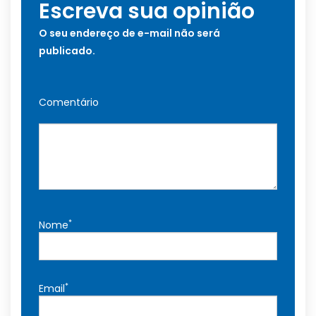
Escreva sua opinião
O seu endereço de e-mail não será
publicado.
Comentário
*
Nome
*
Email