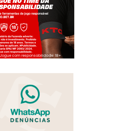
Jogue com responsabilidade. 18+