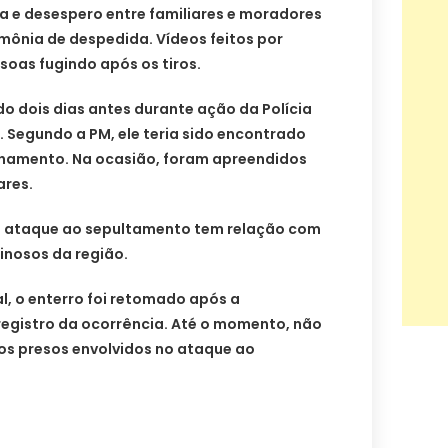
a e desespero entre familiares e moradores
ônia de despedida. Vídeos feitos por
as fugindo após os tiros.
o dois dias antes durante ação da Polícia
a. Segundo a PM, ele teria sido encontrado
hamento. Na ocasião, foram apreendidos
ares.
se o ataque ao sepultamento tem relação com
inosos da região.
al, o enterro foi retomado após a
 registro da ocorrência. Até o momento, não
os presos envolvidos no ataque ao