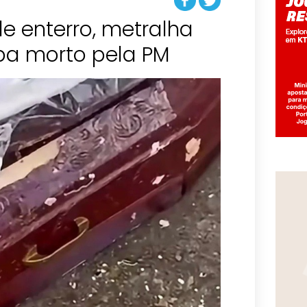
 enterro, metralha
ba morto pela PM