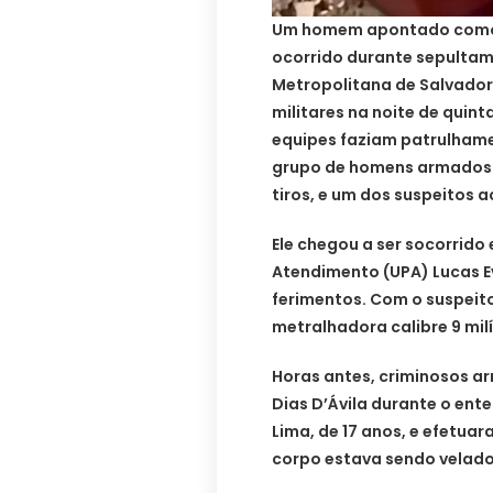
Um homem apontado como 
ocorrido durante sepultam
Metropolitana de Salvador
militares na noite de quin
equipes faziam patrulham
grupo de homens armados.
tiros, e um dos suspeitos 
Ele chegou a ser socorrido
Atendimento (UPA) Lucas Ev
ferimentos. Com o suspeito
metralhadora calibre 9 mil
Horas antes, criminosos a
Dias D’Ávila durante o en
Lima, de 17 anos, e efetua
corpo estava sendo velado