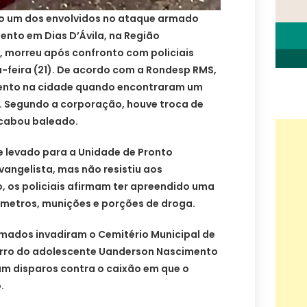
um dos envolvidos no ataque armado
ento em Dias D’Ávila, na Região
, morreu após confronto com policiais
ta-feira (21). De acordo com a Rondesp RMS,
ento na cidade quando encontraram um
 Segundo a corporação, houve troca de
acabou baleado.
 e levado para a Unidade de Pronto
angelista, mas não resistiu aos
, os policiais afirmam ter apreendido uma
ímetros, munições e porções de droga.
rmados invadiram o Cemitério Municipal de
terro do adolescente Uanderson Nascimento
ram disparos contra o caixão em que o
.