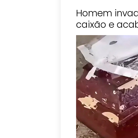
Homem invade
caixão e aca