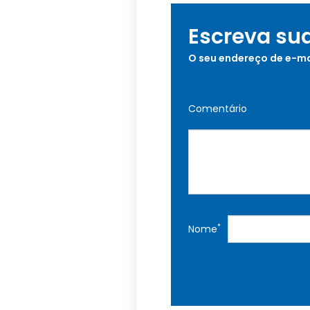
Escreva su
O seu endereço de e-ma
Comentário
*
Nome