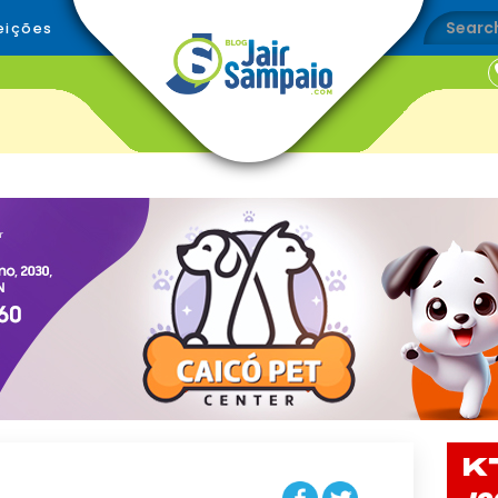
eições