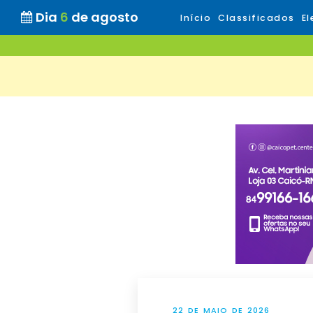
Dia
6
de agosto
Início
Classificados
El
22 DE MAIO DE 2026