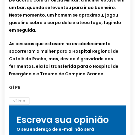
De acordo com a Polícia Militar, a mulher estava em
um bar, quando se levantou para ir ao banheiro.
Neste momento, um homem se aproximou, jogou
gasolina sobre o corpo dela e ateou fogo, fugindo
em seguida.
As pessoas que estavam no estabelecimento
socorreram a mulher para o Hospital Regional de
Catolé do Rocha, mas, devido à gravidade dos
ferimentos, ela foi transferida para o Hospital de
Emergência e Trauma de Campina Grande.
G1 PB
vítima
Escreva sua opinião
O seu endereço de e-mail não será