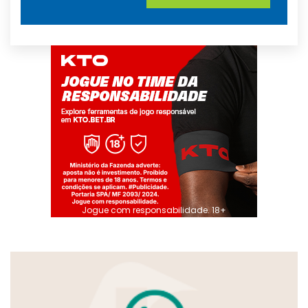
Jogue com responsabilidade. 18+