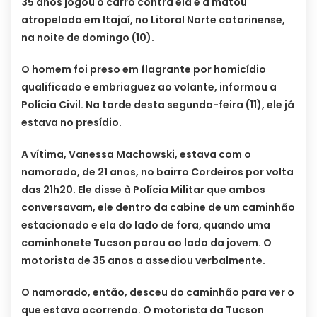
35 anos jogou o carro contra ela e a matou
atropelada em Itajaí, no Litoral Norte catarinense,
na noite de domingo (10).
O homem foi preso em flagrante por homicídio
qualificado e embriaguez ao volante, informou a
Polícia Civil. Na tarde desta segunda-feira (11), ele já
estava no presídio.
A vítima, Vanessa Machowski, estava com o
namorado, de 21 anos, no bairro Cordeiros por volta
das 21h20. Ele disse à Polícia Militar que ambos
conversavam, ele dentro da cabine de um caminhão
estacionado e ela do lado de fora, quando uma
caminhonete Tucson parou ao lado da jovem. O
motorista de 35 anos a assediou verbalmente.
O namorado, então, desceu do caminhão para ver o
que estava ocorrendo. O motorista da Tucson