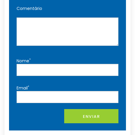
Comentário
*
Nome
*
Email
ENVIAR