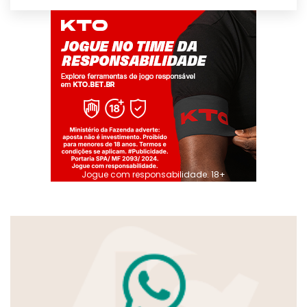
Jogue com responsabilidade. 18+