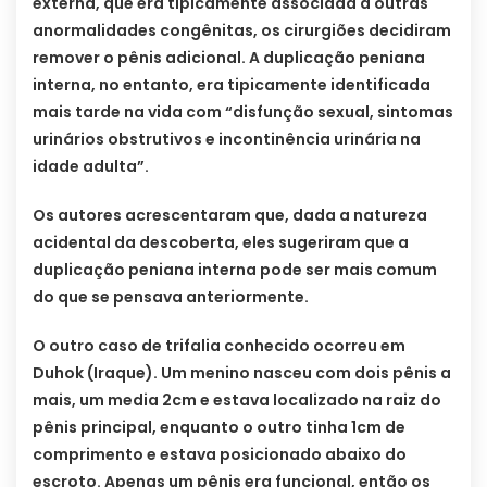
externa, que era tipicamente associada a outras
anormalidades congênitas, os cirurgiões decidiram
remover o pênis adicional. A duplicação peniana
interna, no entanto, era tipicamente identificada
mais tarde na vida com “disfunção sexual, sintomas
urinários obstrutivos e incontinência urinária na
idade adulta”.
Os autores acrescentaram que, dada a natureza
acidental da descoberta, eles sugeriram que a
duplicação peniana interna pode ser mais comum
do que se pensava anteriormente.
O outro caso de trifalia conhecido ocorreu em
Duhok (Iraque). Um menino nasceu com dois pênis a
mais, um media 2cm e estava localizado na raiz do
pênis principal, enquanto o outro tinha 1cm de
comprimento e estava posicionado abaixo do
escroto. Apenas um pênis era funcional, então os