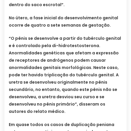
dentro do saco escrotal”.
No útero, a fase inicial do desenvolvimento genital
ocorre de quatro a sete semanas de gestação.
“O pênis se desenvolve a partir do tubérculo genital
e é controlado pela di-hidrotestosterona.
Anormalidades genéticas que afetam a expressão
de receptores de andrógenos podem causar
anormalidades genitais morfológicas. Neste caso,
pode ter havido triplicação do tubérculo genital. A
uretra se desenvolveu originalmente no pênis
secundário, no entanto, quando este pênis não se
desenvolveu, a uretra desviou seu curso e se
desenvolveu no pênis primário”, disseram os
autores do relato médico.
Em quase todos os casos de duplicação peniana