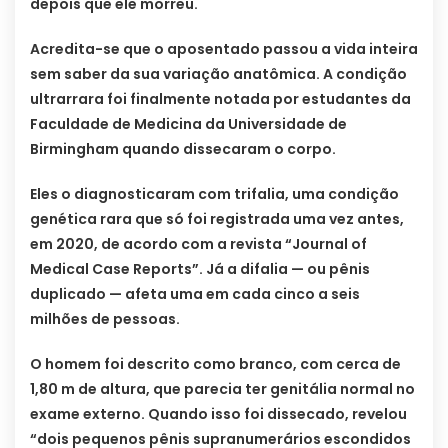
depois que ele morreu.
Acredita-se que o aposentado passou a vida inteira
sem saber da sua variação anatômica. A condição
ultrarrara foi finalmente notada por estudantes da
Faculdade de Medicina da Universidade de
Birmingham quando dissecaram o corpo.
Eles o diagnosticaram com trifalia, uma condição
genética rara que só foi registrada uma vez antes,
em 2020, de acordo com a revista “Journal of
Medical Case Reports”. Já a difalia — ou pênis
duplicado — afeta uma em cada cinco a seis
milhões de pessoas.
O homem foi descrito como branco, com cerca de
1,80 m de altura, que parecia ter genitália normal no
exame externo. Quando isso foi dissecado, revelou
“dois pequenos pênis supranumerários escondidos