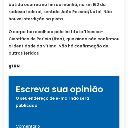
batida ocorreu no fim da manhã, no km 162 da
rodovia federal, sentido João Pessoa/Natal. Não
houve interdição na pista.
O corpo foi recolhido pelo Instituto Técnico-
Científico de Perícia (Itep), que ainda não confirmou
a identidade da vítima. Não há confirmação de
outros feridos
g1 RN
Escreva sua opinião
O seu endereço de e-mail não será
publicado.
Comentário