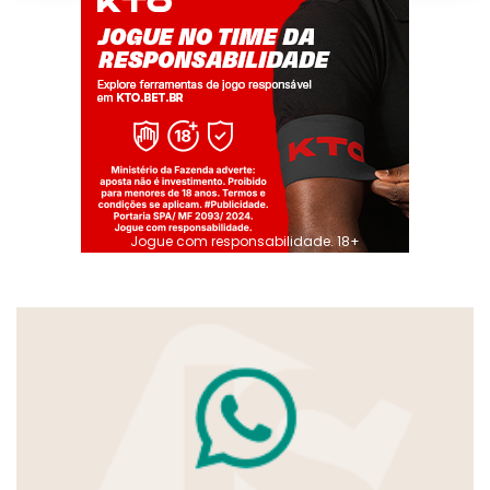
Jogue com responsabilidade. 18+