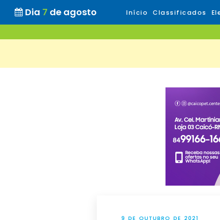
Dia
7
de agosto
Início
Classificados
El
9 DE OUTUBRO DE 2021