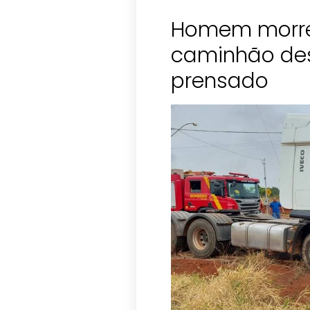
Homem morre
caminhão des
prensado