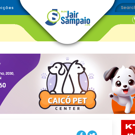
eições