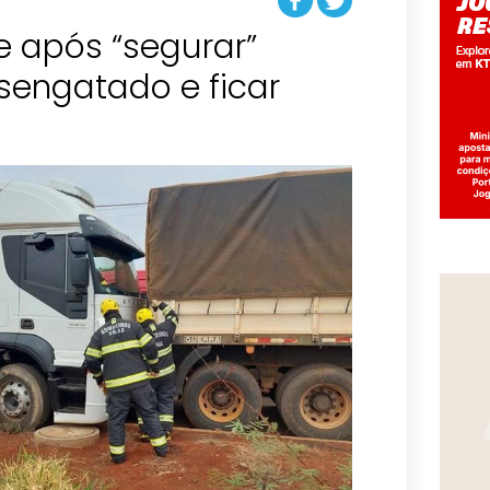
 após “segurar”
engatado e ficar