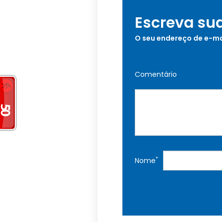
Escreva su
O seu endereço de e-ma
Comentário
*
Nome