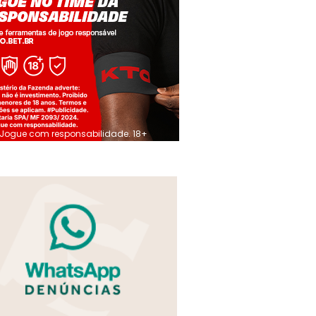
Jogue com responsabilidade. 18+