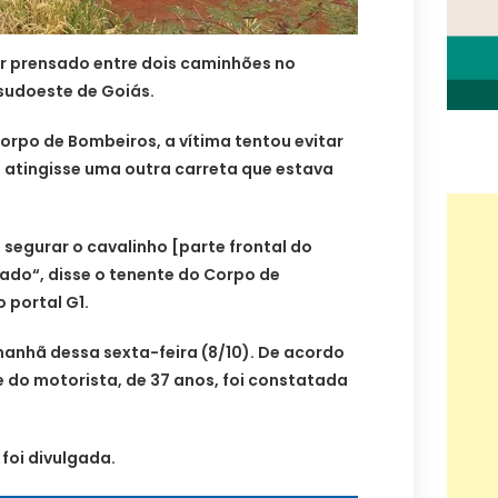
 prensado entre dois caminhões no
 sudoeste de Goiás.
rpo de Bombeiros, a vítima tentou evitar
 atingisse uma outra carreta que estava
ou segurar o cavalinho [parte frontal do
do“, disse o tenente do Corpo de
 portal G1.
anhã dessa sexta-feira (8/10). De acordo
 do motorista, de 37 anos, foi constatada
foi divulgada.