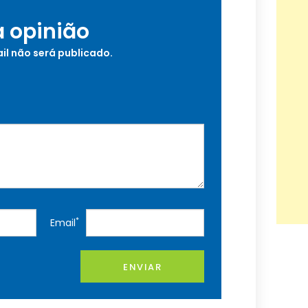
a opinião
il não será publicado.
*
Email
ENVIAR