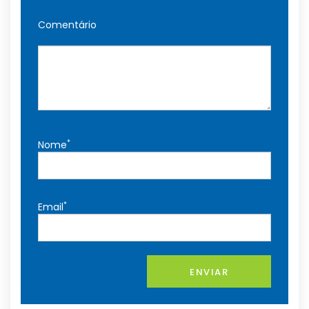
Comentário
*
Nome
*
Email
ENVIAR