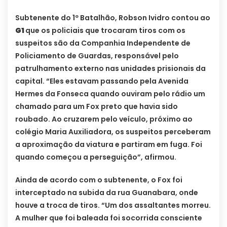
Subtenente do 1º Batalhão, Robson Ividro contou ao
G1
que os policiais que trocaram tiros com os
suspeitos são da Companhia Independente de
Policiamento de Guardas, responsável pelo
patrulhamento externo nas unidades prisionais da
capital. “Eles estavam passando pela Avenida
Hermes da Fonseca quando ouviram pelo rádio um
chamado para um Fox preto que havia sido
roubado. Ao cruzarem pelo veículo, próximo ao
colégio Maria Auxiliadora, os suspeitos perceberam
a aproximação da viatura e partiram em fuga. Foi
quando começou a perseguição”, afirmou.
Ainda de acordo com o subtenente, o Fox foi
interceptado na subida da rua Guanabara, onde
houve a troca de tiros. “Um dos assaltantes morreu.
A mulher que foi baleada foi socorrida consciente