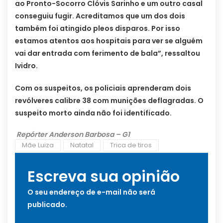
ao Pronto-Socorro Clóvis Sarinho e um outro casal
conseguiu fugir. Acreditamos que um dos dois
também foi atingido pleos disparos. Por isso
estamos atentos aos hospitais para ver se alguém
vai dar entrada com ferimento de bala”, ressaltou
Ividro.
Com os suspeitos, os policiais aprenderam dois
revólveres calibre 38 com munições deflagradas. O
suspeito morto ainda não foi identificado.
Repórter Anderson Barbosa – G1
Mãe Luiza
Natatal
Trica de tiros
Escreva sua opinião
O seu endereço de e-mail não será
publicado.