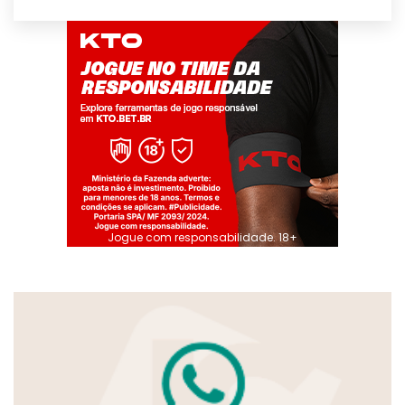
Jogue com responsabilidade. 18+