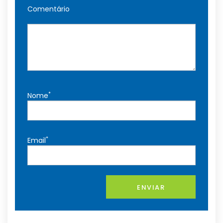
Comentário
*
Nome
*
Email
ENVIAR