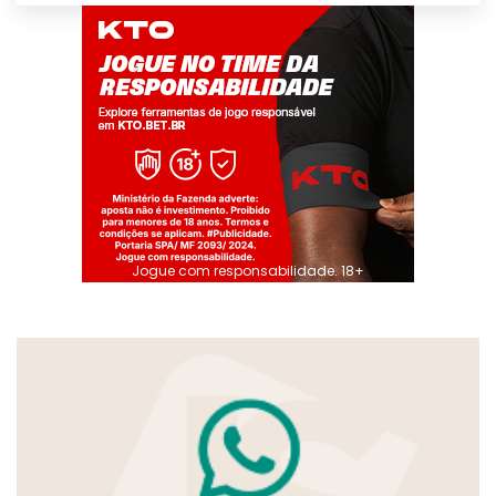
Jogue com responsabilidade. 18+