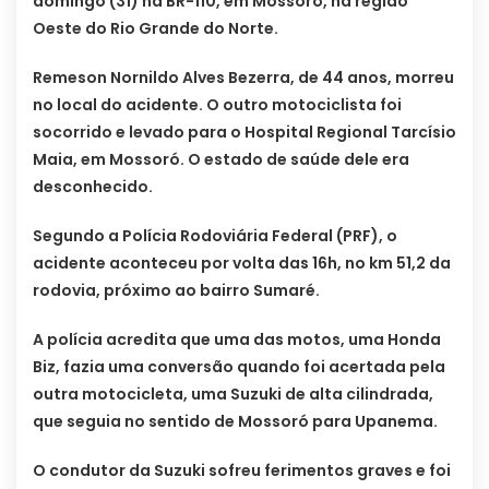
domingo (31) na BR-110, em Mossoró, na região
Oeste do Rio Grande do Norte.
Remeson Nornildo Alves Bezerra, de 44 anos, morreu
no local do acidente. O outro motociclista foi
socorrido e levado para o Hospital Regional Tarcísio
Maia, em Mossoró. O estado de saúde dele era
desconhecido.
Segundo a Polícia Rodoviária Federal (PRF), o
acidente aconteceu por volta das 16h, no km 51,2 da
rodovia, próximo ao bairro Sumaré.
A polícia acredita que uma das motos, uma Honda
Biz, fazia uma conversão quando foi acertada pela
outra motocicleta, uma Suzuki de alta cilindrada,
que seguia no sentido de Mossoró para Upanema.
O condutor da Suzuki sofreu ferimentos graves e foi