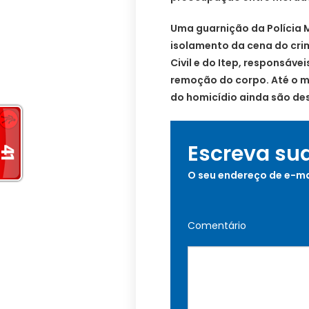
Uma guarnição da Polícia Mi
isolamento da cena do cri
Civil e do Itep, responsáv
remoção do corpo. Até o m
do homicídio ainda são de
Escreva su
O seu endereço de e-ma
Comentário