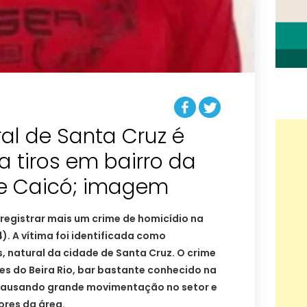
l de Santa Cruz é
 tiros em bairro da
e Caicó; imagem
 registrar mais um crime de homicídio na
4). A vítima foi identificada como
, natural da cidade de Santa Cruz. O crime
s do Beira Rio, bar bastante conhecido na
 causando grande movimentação no setor e
res da área.