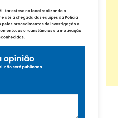
litar esteve no local realizando o
me até a chegada das equipes da Polícia
eis pelos procedimentos de investigação e
omento, as circunstâncias e a motivação
sconhecidas.
a opinião
il não será publicado.