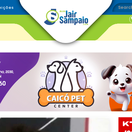
eições