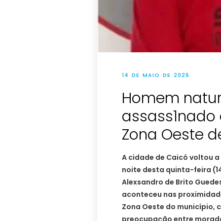
14 DE MAIO DE 2026
Homem natura
assass1nado a
Zona Oeste d
A cidade de Caicó voltou a
noite desta quinta-feira (1
Alexsandro de Brito Guedes
aconteceu nas proximidade
Zona Oeste do município,
preocupação entre morado