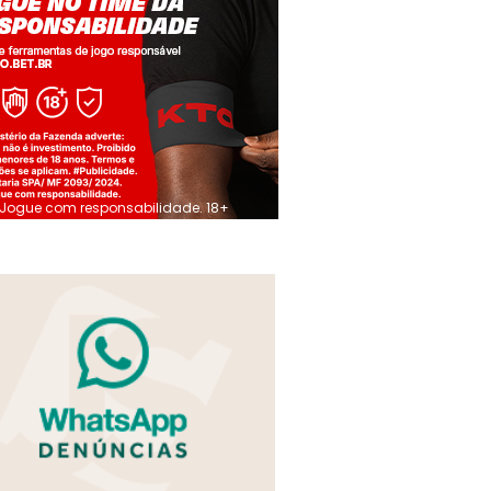
Jogue com responsabilidade. 18+