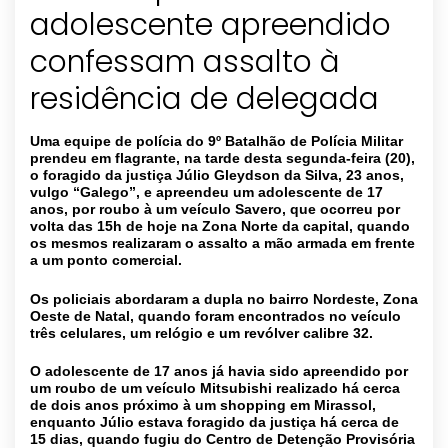
adolescente apreendido
confessam assalto à
Uma equipe de polícia do 9º Batalhão de Polícia Militar
prendeu em flagrante, na tarde desta segunda-feira (20),
o foragido da justiça Júlio Gleydson da Silva, 23 anos,
vulgo “Galego”, e apreendeu um adolescente de 17
anos, por roubo à um veículo Savero, que ocorreu por
volta das 15h de hoje na Zona Norte da capital, quando
os mesmos realizaram o assalto a mão armada em frente
a um ponto comercial.
Os policiais abordaram a dupla no bairro Nordeste, Zona
Oeste de Natal, quando foram encontrados no veículo
três celulares, um relógio e um revólver calibre 32.
O adolescente de 17 anos já havia sido apreendido por
um roubo de um veículo Mitsubishi realizado há cerca
de dois anos próximo
à
um shopping em Mirassol,
enquanto Júlio estava foragido da justiça há cerca de
15 dias, quando fugiu do Centro de Detenção Provisória