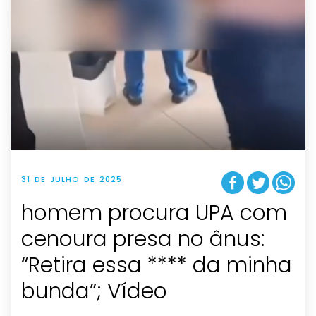
31 DE JULHO DE 2025
homem procura UPA com
cenoura presa no ânus:
“Retira essa **** da minha
bunda”; Vídeo