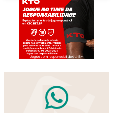
Jogue com responsabilidade. 18+