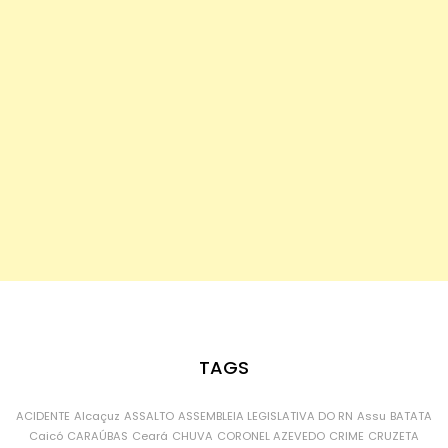
TAGS
ACIDENTE
Alcaçuz
ASSALTO
ASSEMBLEIA LEGISLATIVA DO RN
Assu
BATATA
Caicó
CARAÚBAS
Ceará
CHUVA
CORONEL AZEVEDO
CRIME
CRUZETA