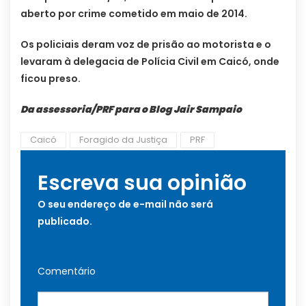
aberto por crime cometido em maio de 2014.
Os policiais deram voz de prisão ao motorista e o
levaram à delegacia de Polícia Civil em Caicó, onde
ficou preso.
Da assessoria/PRF para o Blog Jair Sampaio
Caicó
Foragido da Justiça
PRF
Escreva sua opinião
O seu endereço de e-mail não será
publicado.
Comentário