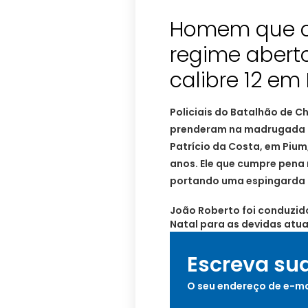
Homem que c
regime abert
Policiais do Batalhão de C
prenderam na madrugada de
Patrício da Costa, em Pium
anos. Ele que cumpre pena 
portando uma espingarda c
João Roberto foi conduzido
Natal para as devidas atu
Escreva su
O seu endereço de e-ma