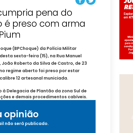
umpria pena do
o é preso com arma
hoque (BPChoque) da Polícia Militar
sta sexta-feira (15), na Rua Manuel
, João Roberto da Silva de Castro, de 23
no regime aberto foi preso por estar
alibre 12 artesanal municiada.
 à Delegacia de Plantão da zona Sul de
ações e demais procedimentos cabíveis.
a opinião
il não será publicado.