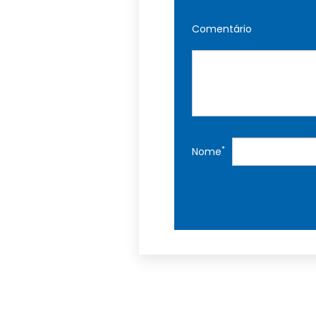
Comentário
*
Nome