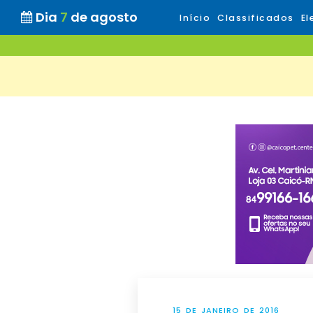
Dia
7
de agosto
Início
Classificados
El
15 DE JANEIRO DE 2016