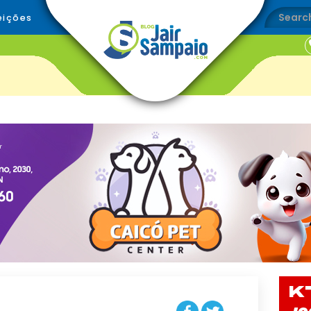
eições