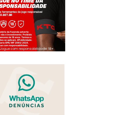
Jogue com responsabilidade. 18+