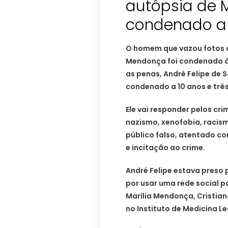
autópsia de 
condenado a 
O homem que vazou fotos d
Mendonça foi condenado à 
as penas, André Felipe de S
condenado a 10 anos e três
Ele vai responder pelos cri
nazismo, xenofobia, racis
público falso, atentado con
e incitação ao crime.
André Felipe estava preso 
por usar uma rede social 
Marília Mendonça, Cristiano
no Instituto de Medicina Le