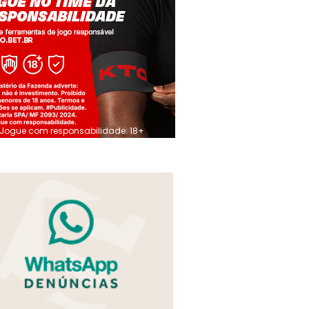
Jogue com responsabilidade. 18+