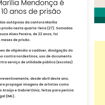
Marília Mendonça é
10 anos de prisão
as autópsias da cantora Marília
prisão nesta quarta-feira (27). Somadas
ouza Alves Pereira, de 22 anos, foi
 meses de prisão.
mes de vilipêndio a cadáver, divulgação do
mo contra nordestinos, uso de documento
tra serviço de utilidade pública (escolas)
preventivamente, desde abril deste ano,
para propagar imagens de artistas como
 Araújo e Gabriel Diniz, feitas para perícia
gal (IML).