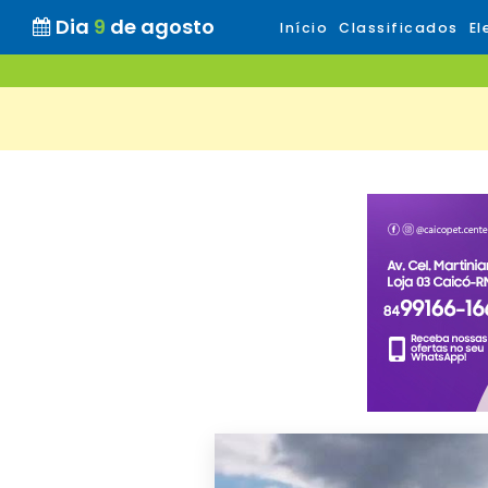
Dia
9
de agosto
Início
Classificados
El