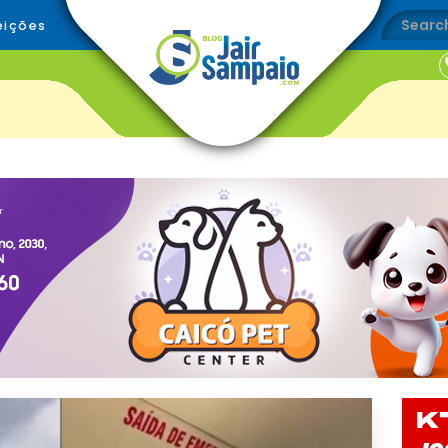
eições