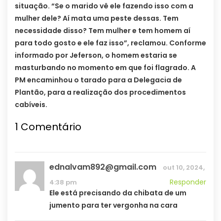
situação. “Se o marido vê ele fazendo isso com a
mulher dele? Aí mata uma peste dessas. Tem
necessidade disso? Tem mulher e tem homem aí
para todo gosto e ele faz isso”, reclamou. Conforme
informado por Jeferson, o homem estaria se
masturbando no momento em que foi flagrado. A
PM encaminhou o tarado para a Delegacia de
Plantão, para a realização dos procedimentos
cabíveis.
1
Comentário
ednalvam892@gmail.com
out 10, 2024,
Responder
4:38 pm
Ele está precisando da chibata de um
jumento para ter vergonha na cara