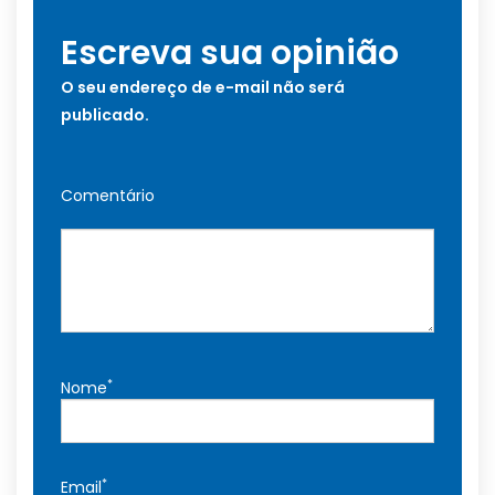
Escreva sua opinião
O seu endereço de e-mail não será
publicado.
Comentário
*
Nome
*
Email