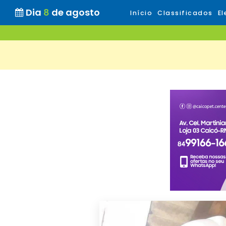
Dia
8
de agosto
Início
Classificados
El