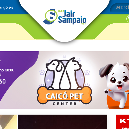
eições