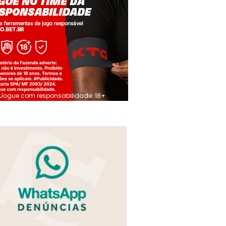
Jogue com responsabilidade. 18+