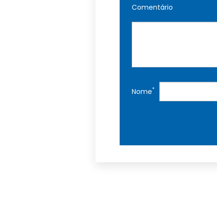
Comentário
*
Nome