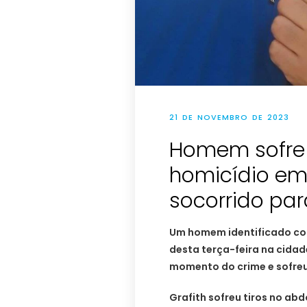
21 DE NOVEMBRO DE 2023
Homem sofre t
homicídio em
socorrido pa
Um homem identificado com
desta terça-feira na cidad
momento do crime e sofre
Grafith sofreu tiros no abd