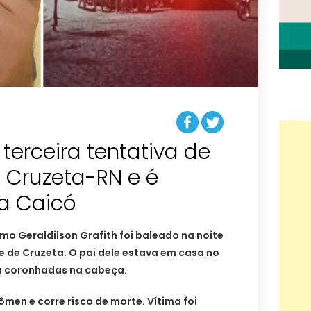
erceira tentativa de
 Cruzeta-RN e é
ra Caicó
o Geraldilson Grafith foi baleado na noite
e de Cruzeta. O pai dele estava em casa no
u coronhadas na cabeça.
ômen e corre risco de morte. Vítima foi