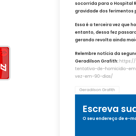
socorrida para o Hospital 
gravidade dos ferimentos 
Essa é a terceira vez que
entanto, dessa fez passara
gerando revolta ainda mai
Relembre notícia da segun
Geradilson Grafith:
https:
tentativa-de-homicidio-em
vez-em-90-dias/
Geradilson Grafith
Escreva su
O seu endereço de e-ma