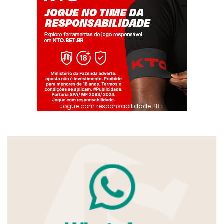
Jogue com responsabilidade. 18+