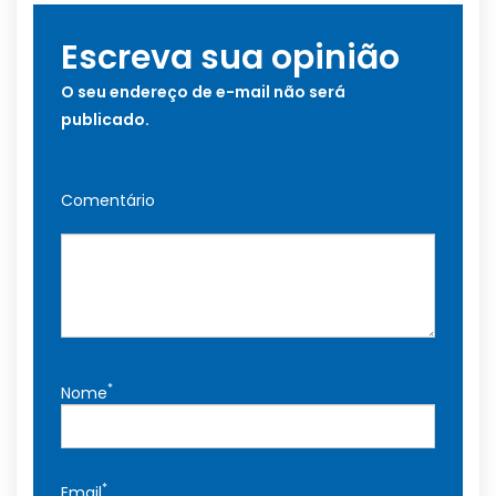
Escreva sua opinião
O seu endereço de e-mail não será
publicado.
Comentário
*
Nome
*
Email