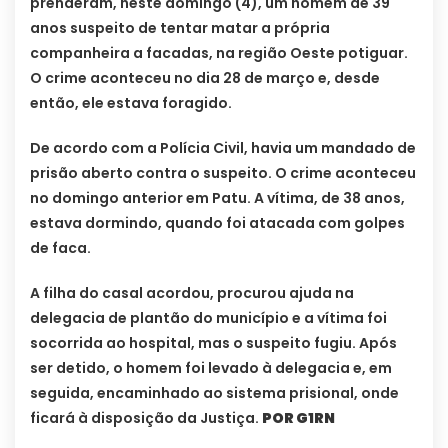
prenderam, neste domingo (4), um homem de 39
anos suspeito de tentar matar a própria
companheira a facadas, na região Oeste potiguar.
O crime aconteceu no dia 28 de março e, desde
então, ele estava foragido.
De acordo com a Polícia Civil, havia um mandado de
prisão aberto contra o suspeito. O crime aconteceu
no domingo anterior em Patu. A vítima, de 38 anos,
estava dormindo, quando foi atacada com golpes
de faca.
A filha do casal acordou, procurou ajuda na
delegacia de plantão do município e a vítima foi
socorrida ao hospital, mas o suspeito fugiu. Após
ser detido, o homem foi levado à delegacia e, em
seguida, encaminhado ao sistema prisional, onde
ficará à disposição da Justiça.
POR G1RN