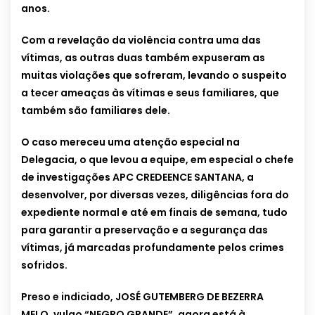
anos.
Com a revelação da violência contra uma das
vítimas, as outras duas também expuseram as
muitas violações que sofreram, levando o suspeito
a tecer ameaças às vítimas e seus familiares, que
também são familiares dele.
O caso mereceu uma atenção especial na
Delegacia, o que levou a equipe, em especial o chefe
de investigações APC CREDEENCE SANTANA, a
desenvolver, por diversas vezes, diligências fora do
expediente normal e até em finais de semana, tudo
para garantir a preservação e a segurança das
vítimas, já marcadas profundamente pelos crimes
sofridos.
Preso e indiciado, JOSÉ GUTEMBERG DE BEZERRA
MELO, vulgo “NEGRO GRANDE”, agora está à