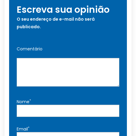
Escreva sua opinião
O seu endereço de e-mail não será
publicado.
Comentário
*
Nome
*
Email