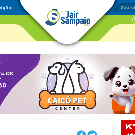
eições