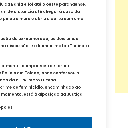
iu da Bahia e foi até o oeste paranaense,
 km de distância até chegar à casa da
oso pulou o muro e abriu a porta com uma
vasão do ex-namorado, os dois ainda
ma discussão, e o homem matou Thainara
teriormente, compareceu de forma
 Polícia em Toledo, onde confessou o
gado da PCPR Pedro Lucena.
crime de feminicídio, encaminhado ao
o momento, está à diposição da Justiça.
poles.