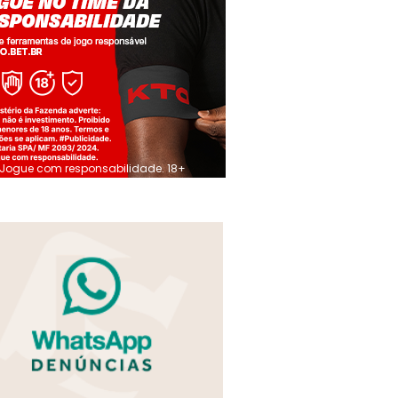
Jogue com responsabilidade. 18+