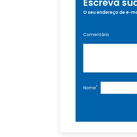
Escreva su
O seu endereço de e-ma
Comentário
*
Nome