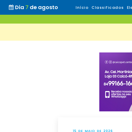
Dia
7
de agosto
Início
Classificados
El
15 DE MAIO DE 2026