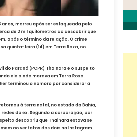
8 anos, morreu após ser esfaqueada pelo
rca de 2 mil quilômetros ao descobrir que
m, após o término da relação. O crime
a quinta-feira (14) em Terra Roxa, no
vil do Paraná (PCPR) Thainara e o suspeito
do ele ainda morava em Terra Roxa.
her terminou o namoro por considerar a
retornou à terra natal, no estado da Bahia,
 redes da ex. Segundo a corporação, por
suspeito descobriu que Thainara estava se
mem ao ver fotos dos dois no Instagram.