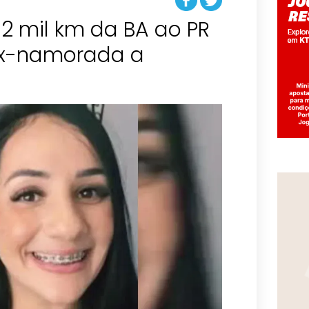
2 mil km da BA ao PR
ex-namorada a