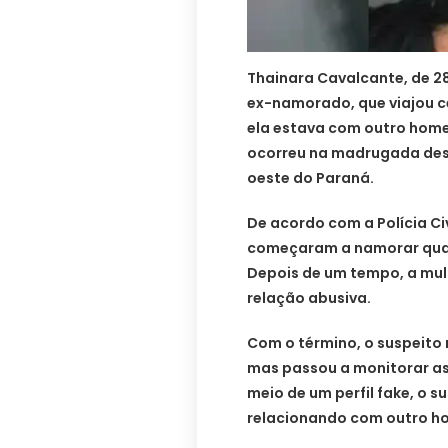
Thainara Cavalcante, de 2
ex-namorado, que viajou ce
ela estava com outro home
ocorreu na madrugada dess
oeste do Paraná.
De acordo com a Polícia Ci
começaram a namorar quan
Depois de um tempo, a mul
relação abusiva.
Com o término, o suspeito 
mas passou a monitorar as
meio de um perfil fake, o 
relacionando com outro ho