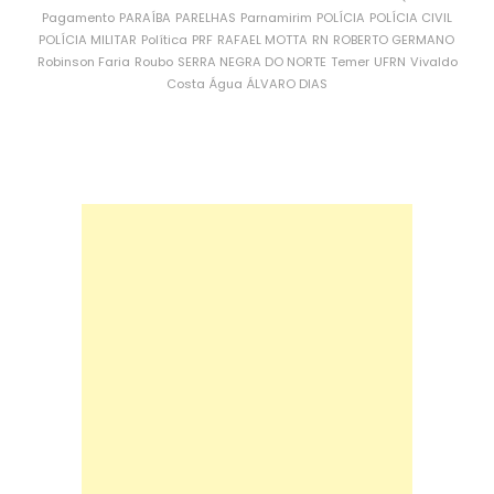
Pagamento
PARAÍBA
PARELHAS
Parnamirim
POLÍCIA
POLÍCIA CIVIL
POLÍCIA MILITAR
Política
PRF
RAFAEL MOTTA
RN
ROBERTO GERMANO
Robinson Faria
Roubo
SERRA NEGRA DO NORTE
Temer
UFRN
Vivaldo
Costa
Água
ÁLVARO DIAS