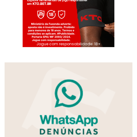
Jogue com responsabilidade. 18+