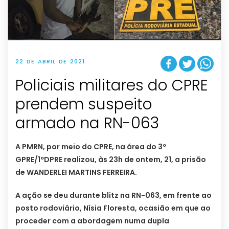
22 DE ABRIL DE 2021
Policiais militares do CPRE
prendem suspeito
armado na RN-063
A PMRN, por meio do CPRE, na área do 3º
GPRE/1ºDPRE realizou, às 23h de ontem, 21, a prisão
de WANDERLEI MARTINS FERREIRA.
A ação se deu durante blitz na RN-063, em frente ao
posto rodoviário, Nísia Floresta, ocasião em que ao
proceder com a abordagem numa dupla