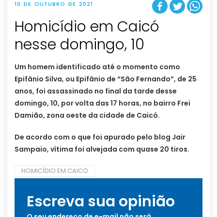
10 DE OUTUBRO DE 2021
Homicídio em Caicó
nesse domingo, 10
Um homem identificado até o momento como
Epifânio Silva, ou Epifânio de “São Fernando”, de 25
anos, foi assassinado no final da tarde desse
domingo, 10, por volta das 17 horas, no bairro Frei
Damião, zona oeste da cidade de Caicó.
De acordo com o que foi apurado pelo blog Jair
Sampaio, vítima foi alvejada com quase 20 tiros.
HOMICÍDIO EM CAICÓ
Escreva sua opinião
O seu endereço de e-mail não será