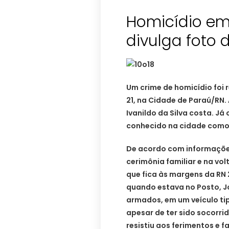
Homicídio em 
divulga foto 
Um crime de homicídio foi 
21, na Cidade de Paraú/RN.
Ivanildo da Silva costa. Já 
conhecido na cidade como 
De acordo com informações
cerimônia familiar e na vo
que fica às margens da RN 
quando estava no Posto, J
armados, em um veículo tip
apesar de ter sido socorri
resistiu aos ferimentos e f