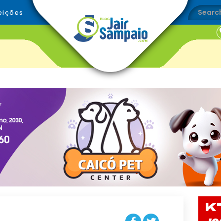
eições