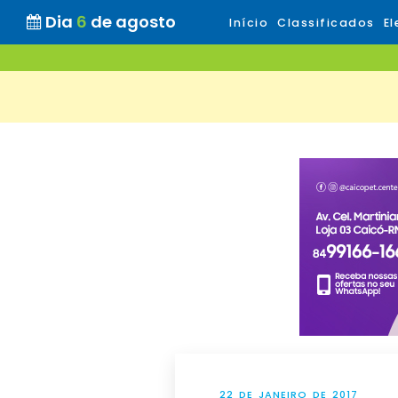
Dia
6
de agosto
Início
Classificados
El
22 DE JANEIRO DE 2017