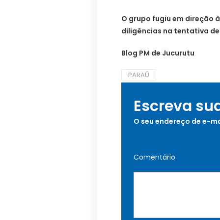
O grupo fugiu em direção à 
diligências na tentativa d
Blog PM de Jucurutu
PARAÚ
Escreva su
O seu endereço de e-ma
Comentário