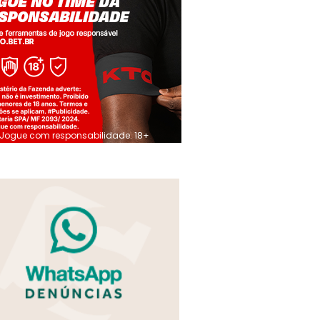
Jogue com responsabilidade. 18+