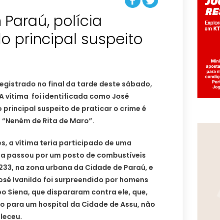
Paraú, polícia
do principal suspeito
registrado no final da tarde deste sábado,
 A vítima foi identificada como José
o principal suspeito de praticar o crime é
“Neném de Rita de Maro”.
, a vítima teria participado de uma
lta passou por um posto de combustíveis
233, na zona urbana da Cidade de Paraú, e
osé Ivanildo foi surpreendido por homens
o Siena, que dispararam contra ele, que,
do para um hospital da Cidade de Assu, não
aleceu.