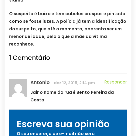
vítima.
O suspeito é baixo e tem cabelos crespos e pintado
como se fosse luzes. A polícia já tem a identificação
do suspeito, que até o momento, aparenta ser um
menor de idade, pelo o que a mãe da vítima
reconhece.
1
Comentário
Antonio
Responder
dez 12, 2015, 2:14 pm
Jair o nome da rua é Bento Pereira da
Costa
Escreva sua opinião
O seu endereço de e-mail não será