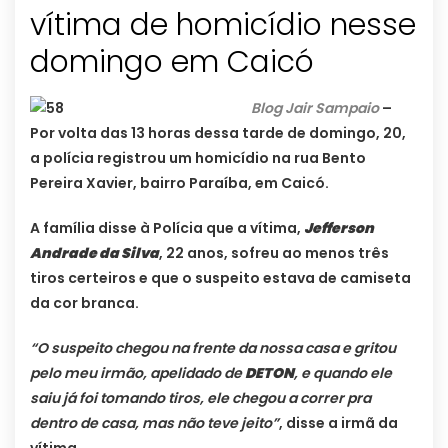
vítima de homicídio nesse
domingo em Caicó
Blog Jair Sampaio
–
Por volta das 13 horas dessa tarde de domingo, 20,
a polícia registrou um homicídio na rua Bento
Pereira Xavier, bairro Paraíba, em Caicó.
A família disse à Polícia que a vítima,
Jefferson
Andrade da Silva
, 22 anos, sofreu ao menos três
tiros certeiros e que o suspeito estava de camiseta
da cor branca.
“O suspeito chegou na frente da nossa casa e gritou
pelo meu irmão, apelidado de
DETON
, e quando ele
saiu já foi tomando tiros, ele chegou a correr pra
dentro de casa, mas não teve jeito”
, disse a irmã da