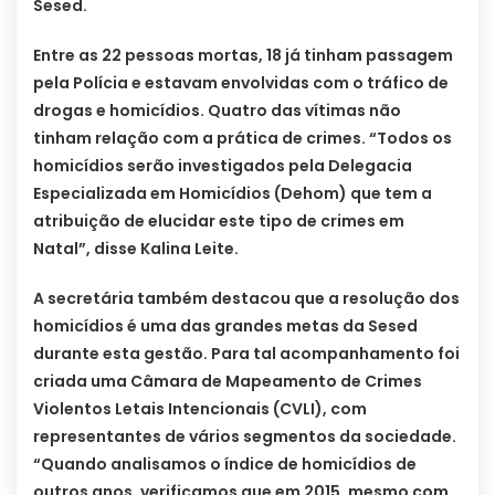
Sesed.
Entre as 22 pessoas mortas, 18 já tinham passagem
pela Polícia e estavam envolvidas com o tráfico de
drogas e homicídios. Quatro das vítimas não
tinham relação com a prática de crimes. “Todos os
homicídios serão investigados pela Delegacia
Especializada em Homicídios (Dehom) que tem a
atribuição de elucidar este tipo de crimes em
Natal”, disse Kalina Leite.
A secretária também destacou que a resolução dos
homicídios é uma das grandes metas da Sesed
durante esta gestão. Para tal acompanhamento foi
criada uma Câmara de Mapeamento de Crimes
Violentos Letais Intencionais (CVLI), com
representantes de vários segmentos da sociedade.
“Quando analisamos o índice de homicídios de
outros anos, verificamos que em 2015, mesmo com