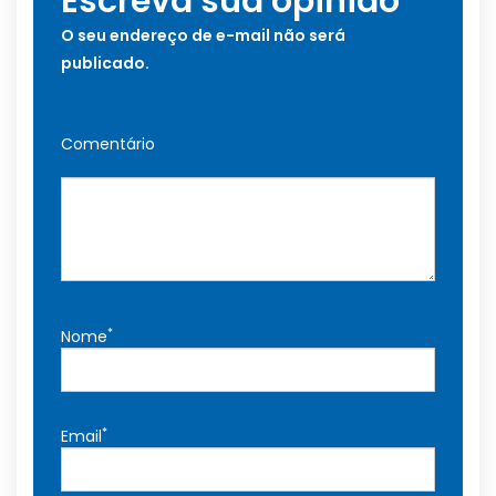
Escreva sua opinião
O seu endereço de e-mail não será
publicado.
Comentário
*
Nome
*
Email