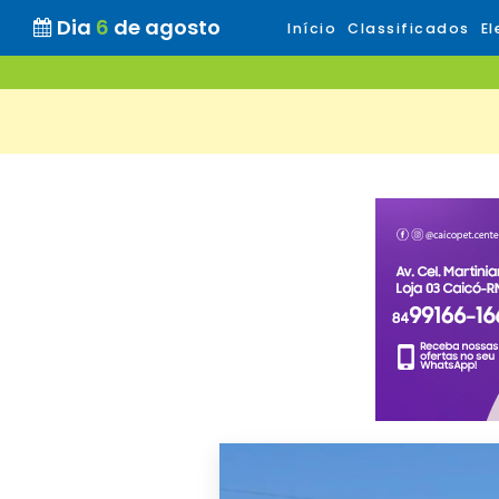
Dia
6
de agosto
Início
Classificados
El