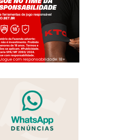
Jogue com responsabilidade. 18+