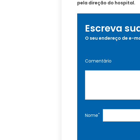
pela direção do hospital.
Escreva su
O seu endereço de e-ma
Comentário
*
Nome