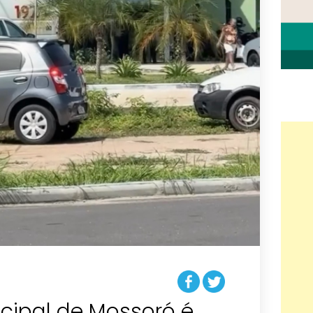
cipal de Mossoró é