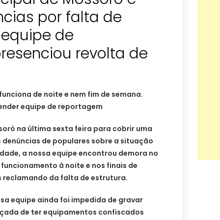
cias por falta de
 equipe de
resenciou revolta de
unciona de noite e nem fim de semana.
ender equipe de reportagem
oró na última sexta feira para cobrir uma
s denúncias de populares sobre a situação
cidade, a nossa equipe encontrou demora no
funcionamento à noite e nos finais de
 reclamando da falta de estrutura.
sa equipe ainda foi impedida de gravar
:çada de ter equipamentos confiscados