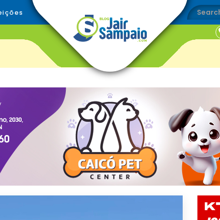
eições