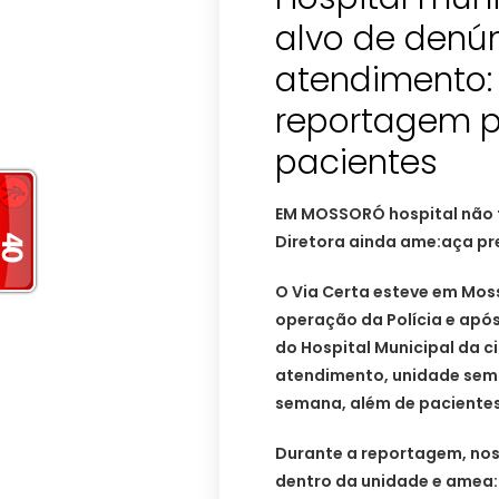
alvo de denún
atendimento:
reportagem p
pacientes
EM MOSSORÓ hospital não f
Diretora ainda ame:aça pr
O Via Certa esteve em Moss
operação da Polícia e apó
do Hospital Municipal da 
atendimento, unidade sem 
semana, além de pacientes
Durante a reportagem, nos
dentro da unidade e amea