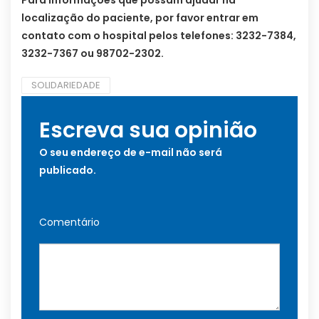
Para informações que possam ajudar na
localização do paciente, por favor entrar em
contato com o hospital pelos telefones: 3232-7384,
3232-7367 ou 98702-2302.
SOLIDARIEDADE
Escreva sua opinião
O seu endereço de e-mail não será
publicado.
Comentário