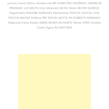
currais novos
Dilma
Governo do RN
HOMICÍDIO
INCÊNDIO
JARDIM DE
PIRANHAS
JUCURUTU
LULA
Mossoró
NATAL
Nilda
NÉLTER QUEIROZ
Pagamento
PARAÍBA
PARELHAS
Parnamirim
POLÍCIA
POLÍCIA CIVIL
POLÍCIA MILITAR
Política
PRF
RAFAEL MOTTA
RN
ROBERTO GERMANO
Robinson Faria
Roubo
SERRA NEGRA DO NORTE
Temer
UFRN
Vivaldo
Costa
Água
ÁLVARO DIAS