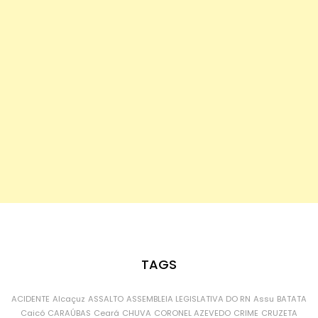
TAGS
ACIDENTE
Alcaçuz
ASSALTO
ASSEMBLEIA LEGISLATIVA DO RN
Assu
BATATA
Caicó
CARAÚBAS
Ceará
CHUVA
CORONEL AZEVEDO
CRIME
CRUZETA