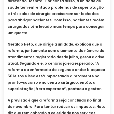
diretor do Hospital. Por conta disso, a unidade de
saúde tem enfrentado problemas de superlotação
e três salas de cirurgia precisaram ser fechadas
para abrigar pacientes. Com isso, pacientes recém-
cirurgiados têm levado mais tempo para conseguir
um quarto.
Geraldo Neto, que dirige a unidade, explicou que a
reforma, juntamente com o aumento do número de
atendimentos registrado desde julho, gerou a crise
atual. Segundo ele, o cenário já era esperado. “A
reforma da enfermaria do segundo andar bloqueou
50 leitos e isso está impactando diretamente no
pronto-socorro e no centro cirúrgico, então, a
superlotação já era esperada”, pontuou o gestor.
A previsão é que a reforma seja concluída no final
de novembro. Para tentar reduzir os impactos, Neto
diz que tem cobrado a celeridade nos serviços.