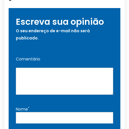
Escreva sua opinião
O seu endereço de e-mail não será
publicado.
Comentário
*
Nome