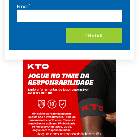
*
Email
ENVIAR
Jogue com responsabilidade. 18+