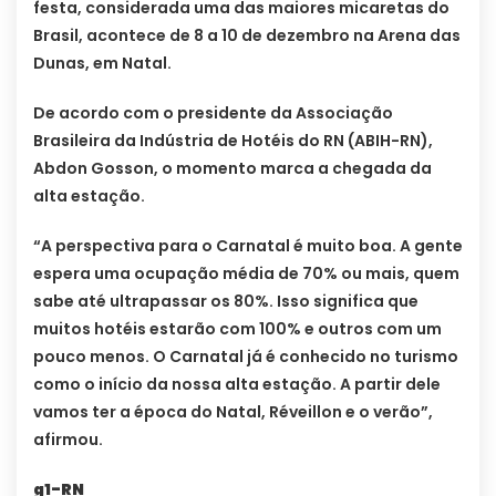
festa, considerada uma das maiores micaretas do
Brasil, acontece de 8 a 10 de dezembro na Arena das
Dunas, em Natal.
De acordo com o presidente da Associação
Brasileira da Indústria de Hotéis do RN (ABIH-RN),
Abdon Gosson, o momento marca a chegada da
alta estação.
“A perspectiva para o Carnatal é muito boa. A gente
espera uma ocupação média de 70% ou mais, quem
sabe até ultrapassar os 80%. Isso significa que
muitos hotéis estarão com 100% e outros com um
pouco menos. O Carnatal já é conhecido no turismo
como o início da nossa alta estação. A partir dele
vamos ter a época do Natal, Réveillon e o verão”,
afirmou.
g1-RN