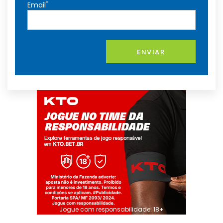
*
Email
ENVIAR
Jogue com responsabilidade. 18+