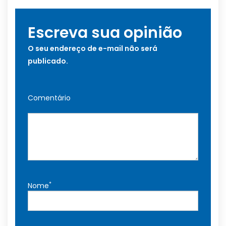
Escreva sua opinião
O seu endereço de e-mail não será
publicado.
Comentário
*
Nome