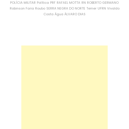
POLÍCIA MILITAR
Política
PRF
RAFAEL MOTTA
RN
ROBERTO GERMANO
Robinson Faria
Roubo
SERRA NEGRA DO NORTE
Temer
UFRN
Vivaldo
Costa
Água
ÁLVARO DIAS