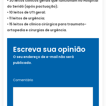
• 30 leitos clínicos gerais que funcionam no Hospital
do Seridó (após pactuação);
• 10 leitos de UTI geral;
• 11 leitos de urgência;
• 15 leitos de clínica cirúrgica para traumato-
ortopedia e cirurgias de urgência.
Escreva sua opinião
O seu endereço de e-mail não será
publicado.
Comentário