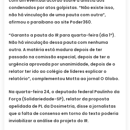
com um eventual acordo sobre a anistia aos
condenados por atos golpistas. “Não existe isso,
não há vinculação de uma pauta com outra”,
afirmou o paraibano ao site Poder360.
“Garanto a pauta do IR para quarta-feira (dia 1º).
Não há vinculação dessa pauta com nenhuma
outra. A matéria está madura depois de ter
passado na comissão especial, depois de ter a
urgência aprovada por unanimidade, depois de o
relator ter ido ao colégio de líderes explicar o
relatório”, complementou Motta ao jornal O Globo.
Na quarta-feira 24, o deputado federal Paulinho da
Força (Solidariedade-SP), relator da proposta
apelidada de PL da Dosimetria, disse a jornalistas
que a falta de consenso em torno do texto poderia
inviabilizar a análise do projeto do IR.