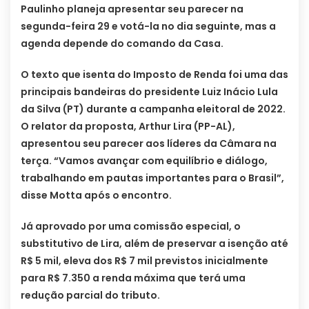
Paulinho planeja apresentar seu parecer na
segunda-feira 29 e votá-la no dia seguinte, mas a
agenda depende do comando da Casa.
O texto que isenta do Imposto de Renda foi uma das
principais bandeiras do presidente Luiz Inácio Lula
da Silva (PT) durante a campanha eleitoral de 2022.
O relator da proposta, Arthur Lira (PP-AL),
apresentou seu parecer aos líderes da Câmara na
terça. “Vamos avançar com equilíbrio e diálogo,
trabalhando em pautas importantes para o Brasil”,
disse Motta após o encontro.
Já aprovado por uma comissão especial, o
substitutivo de Lira, além de preservar a isenção até
R$ 5 mil, eleva dos R$ 7 mil previstos inicialmente
para R$ 7.350 a renda máxima que terá uma
redução parcial do tributo.