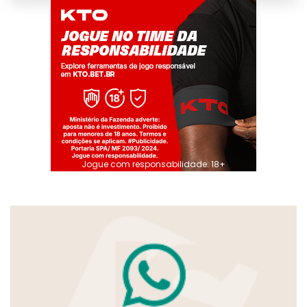
Jogue com responsabilidade. 18+