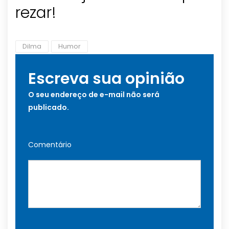
rezar!
Dilma
Humor
Escreva sua opinião
O seu endereço de e-mail não será
publicado.
Comentário