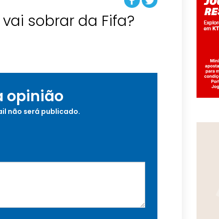
vai sobrar da Fifa?
a opinião
il não será publicado.