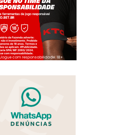
Jogue com responsabilidade. 18+