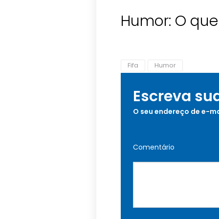
Humor: O que 
Fifa
Humor
Escreva su
O seu endereço de e-ma
Comentário