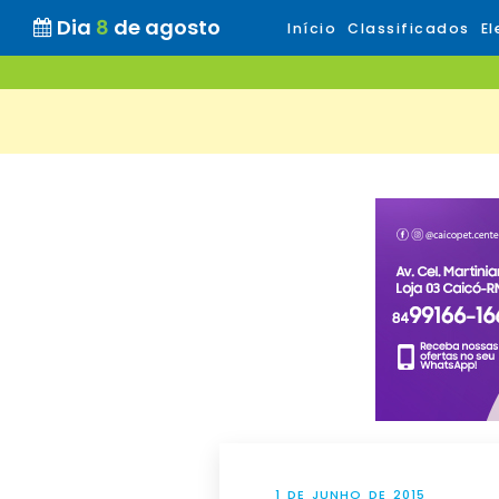
Dia
8
de agosto
Início
Classificados
El
1 DE JUNHO DE 2015