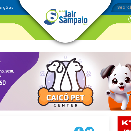
eições