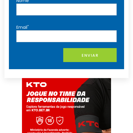
Nome
*
Email
ENVIAR