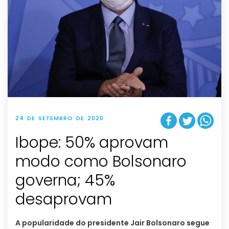
24 DE SETEMBRO DE 2020
Ibope: 50% aprovam
modo como Bolsonaro
governa; 45%
desaprovam
A popularidade do presidente Jair Bolsonaro segue