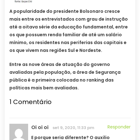
A popularidade do presidente Bolsonaro cresce
mais entre os entrevistados com grau de instrução
até a oitava série da educação fundamental, entre
os que possuem renda familiar de até um salário
mínimo, os residentes nas periferias das capitais e
os que vivem nas regiões Sul e Nordeste.
Entre as nove áreas de atuação do governo
avaliadas pela população, a área de Segurança
pública é a primeira colocada no ranking das
políticas mais bem avaliadas.
1
Comentário
Oi oi oi
Responder
set 9, 2020, 11:33 pm
E porque seria diferente? O auxilio