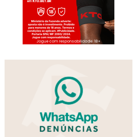
Jogue com responsabilidade. 18+