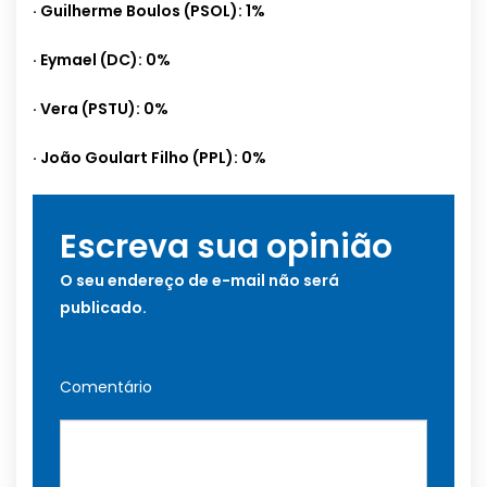
· Guilherme Boulos (PSOL): 1%
· Eymael (DC): 0%
· Vera (PSTU): 0%
· João Goulart Filho (PPL): 0%
Escreva sua opinião
O seu endereço de e-mail não será
publicado.
Comentário