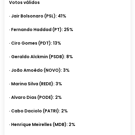
Votos válidos
· Jair Bolsonaro (PSL): 41%
· Fernando Haddad (PT): 25%
· Ciro Gomes (PDT): 13%
· Geraldo Alckmin (PSDB): 8%
· João Amoêdo (NOVO): 3%
· Marina Silva (REDE): 3%
· Alvaro Dias (PODE): 2%
· Cabo Daciolo (PATRI): 2%
· Henrique Meirelles (MDB): 2%