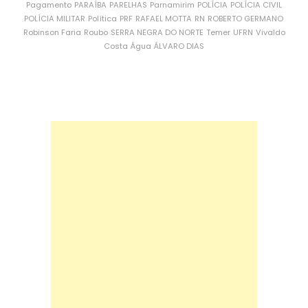
Pagamento
PARAÍBA
PARELHAS
Parnamirim
POLÍCIA
POLÍCIA CIVIL
POLÍCIA MILITAR
Política
PRF
RAFAEL MOTTA
RN
ROBERTO GERMANO
Robinson Faria
Roubo
SERRA NEGRA DO NORTE
Temer
UFRN
Vivaldo
Costa
Água
ÁLVARO DIAS