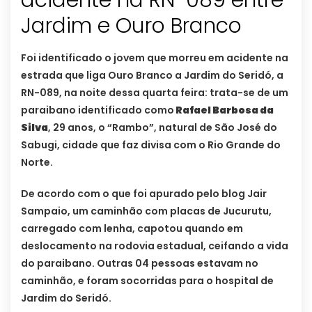
acidente na RN-089 entre
Jardim e Ouro Branco
Foi identificado o jovem que morreu em acidente na
estrada que liga Ouro Branco a Jardim do Seridó, a
RN-089, na noite dessa quarta feira: trata-se de um
paraibano identificado como
Rafael Barbosa da
Silva
, 29 anos, o “Rambo”, natural de São José do
Sabugi, cidade que faz divisa com o Rio Grande do
Norte.
De acordo com o que foi apurado pelo blog Jair
Sampaio, um caminhão com placas de Jucurutu,
carregado com lenha, capotou quando em
deslocamento na rodovia estadual, ceifando a vida
do paraibano. Outras 04 pessoas estavam no
caminhão, e foram socorridas para o hospital de
Jardim do Seridó.