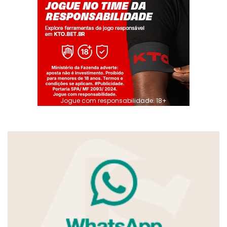
Jogue com responsabilidade. 18+