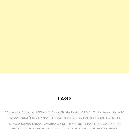
TAGS
ACIDENTE
Alcaçuz
ASSALTO
ASSEMBLEIA LEGISLATIVA DO RN
Assu
BATATA
Caicó
CARAÚBAS
Ceará
CHUVA
CORONEL AZEVEDO
CRIME
CRUZETA
currais novos
Dilma
Governo do RN
HOMICÍDIO
INCÊNDIO
JARDIM DE