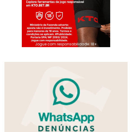
Jogue com responsabilidade. 18+