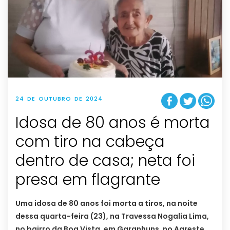
24 DE OUTUBRO DE 2024
Idosa de 80 anos é morta
com tiro na cabeça
dentro de casa; neta foi
presa em flagrante
Uma idosa de 80 anos foi morta a tiros, na noite
dessa quarta-feira (23), na Travessa Nogalia Lima,
no bairro da Boa Vista, em Garanhuns, no Agreste