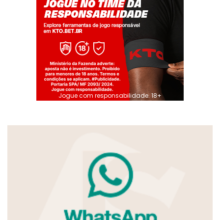
Jogue com responsabilidade. 18+