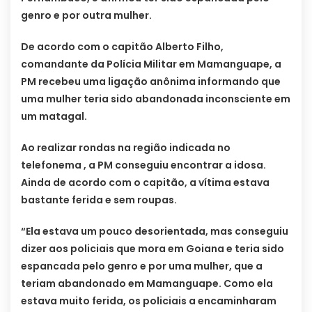
genro e por outra mulher.
De acordo com o capitão Alberto Filho,
comandante da Polícia Militar em Mamanguape, a
PM recebeu uma ligação anônima informando que
uma mulher teria sido abandonada inconsciente em
um matagal.
Ao realizar rondas na região indicada no
telefonema , a PM conseguiu encontrar a idosa.
Ainda de acordo com o capitão, a vítima estava
bastante ferida e sem roupas.
“Ela estava um pouco desorientada, mas conseguiu
dizer aos policiais que mora em Goiana e teria sido
espancada pelo genro e por uma mulher, que a
teriam abandonado em Mamanguape. Como ela
estava muito ferida, os policiais a encaminharam