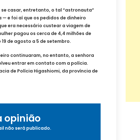
se casar, entretanto, o tal “astronauta”
a — e foi aí que os pedidos de dinheiro
e era necessário custear a viagem de
mulher pagou os cerca de 4,4 milhões de
e 19 de agosto a 5 de setembro.
eiro continuaram, no entanto, a senhora
lveu entrar em contato com a polícia.
acia de Polícia Higashiomi, da província de
a opinião
il não será publicado.