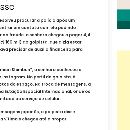
usso
esolveu procurar a polícia após um
entrar em contato com ela pedindo
ar da fraude, a senhora chegou a pagar 4,4
R$ 160 mil) ao golpista, que dizia estar
ava precisar de auxílio financeiro para
omiuri Shimbun”, a senhora conheceu o
Instagram. No perfil do golpista, é
fotos do espaço. Na troca de mensagens, a
a Estação Espacial Internacional, onde os
itado ao serviço de celular.
mensagens japonês, o golpista disse
 vítima e chegou até a propor