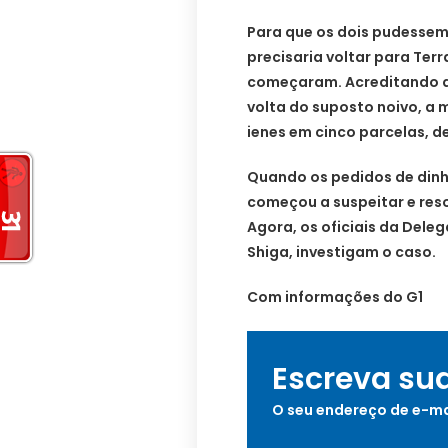
Para que os dois pudessem 
precisaria voltar para Terr
começaram. Acreditando qu
volta do suposto noivo, a 
ienes em cinco parcelas, d
Quando os pedidos de dinh
começou a suspeitar e reso
Agora, os oficiais da Deleg
Shiga, investigam o caso.
Com informações do G1
Escreva su
O seu endereço de e-ma