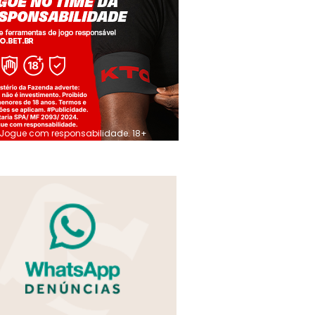
Jogue com responsabilidade. 18+