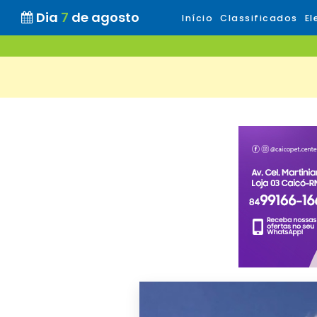
Dia
7
de agosto
Início
Classificados
El