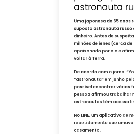
astronauta r
Uma japonesa de 65 anos r
suposto astronauta russo 
dinheiro. Antes de suspeit
milhões de ienes (cerca de 
apaixonado por ela e afirm
voltar à Terra.
De acordo com o jornal “Y
“astronauta” em junho pelo 
possível encontrar várias 
pessoa afirmou trabalhar n
astronautas têm acesso lim
No LINE, um aplicativo de 
repetidamente que amava a
casamento.