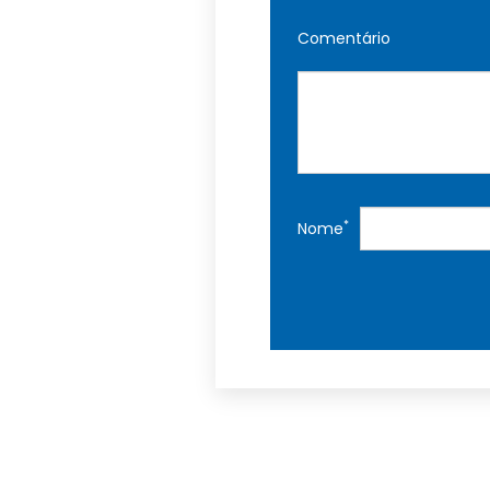
Comentário
*
Nome