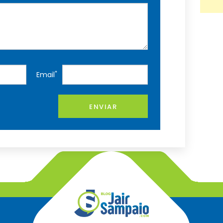
*
Email
ENVIAR