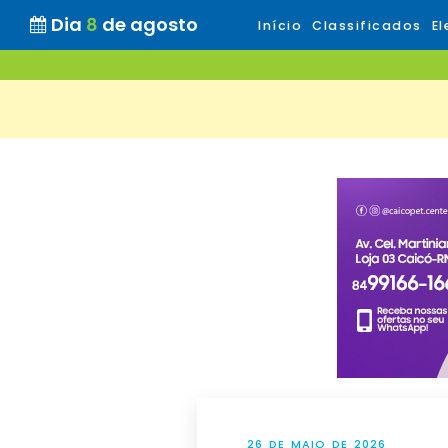
Dia
8
de agosto
Início
Classificados
El
26 DE MAIO DE 2026