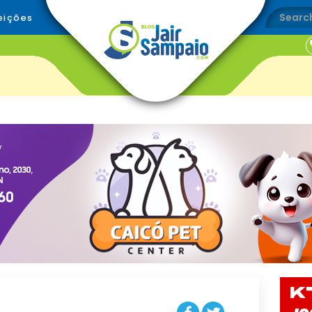
eições