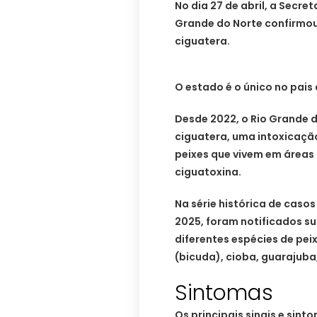
No dia 27 de abril, a Secre
Grande do Norte confirmou
ciguatera.
O estado é o único no pais 
Desde 2022, o Rio Grande d
ciguatera, uma intoxicaçã
peixes que vivem em áreas 
ciguatoxina.
Na série histórica de caso
2025, foram notificados su
diferentes espécies de pe
(bicuda), cioba, guarajuba
Sintomas
Os principais sinais e sin