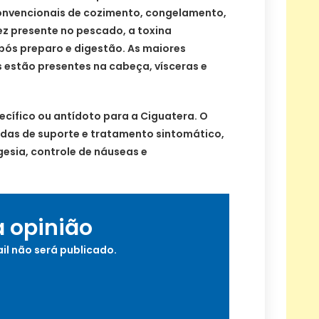
onvencionais de cozimento, congelamento,
z presente no pescado, a toxina
ós preparo e digestão. As maiores
 estão presentes na cabeça, vísceras e
cífico ou antídoto para a Ciguatera. O
das de suporte e tratamento sintomático,
gesia, controle de náuseas e
a opinião
il não será publicado.