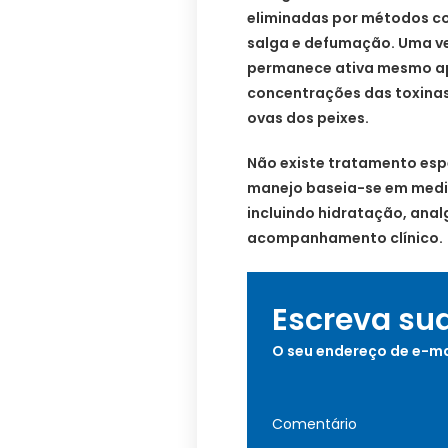
eliminadas por métodos c
salga e defumação. Uma ve
permanece ativa mesmo ap
concentrações das toxinas
ovas dos peixes.
Não existe tratamento espe
manejo baseia-se em medi
incluindo hidratação, anal
acompanhamento clínico.
Escreva su
O seu endereço de e-ma
Comentário