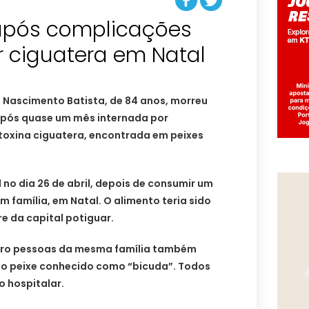
após complicações
 ciguatera em Natal
 Nascimento Batista, de 84 anos, morreu
após quase um mês internada por
toxina ciguatera, encontrada em peixes
 no dia 26 de abril, depois de consumir um
 família, em Natal. O alimento teria sido
e da capital potiguar.
atro pessoas da mesma família também
o peixe conhecido como “bicuda”. Todos
 hospitalar.