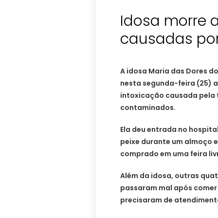
Idosa morre 
causadas por
A idosa Maria das Dores do
nesta segunda-feira (25) 
intoxicação causada pela 
contaminados.
Ela deu entrada no hospital
peixe durante um almoço em
comprado em uma feira livr
Além da idosa, outras qu
passaram mal após comer 
precisaram de atendimento