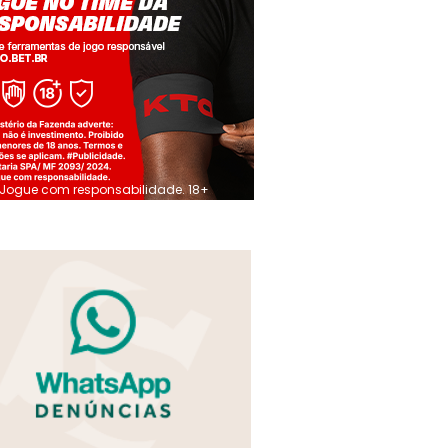
Jogue com responsabilidade. 18+