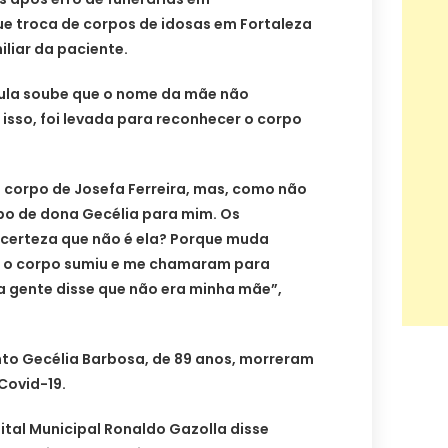
e troca de corpos de idosas em Fortaleza
iliar da paciente.
ula soube que o nome da mãe não
 isso, foi levada para reconhecer o corpo
 corpo de Josefa Ferreira, mas, como não
o de dona Gecélia para mim. Os
 certeza que não é ela? Porque muda
o o corpo sumiu e me chamaram para
a gente disse que não era minha mãe”,
nto Gecélia Barbosa, de 89 anos, morreram
Covid-19.
ital Municipal Ronaldo Gazolla disse