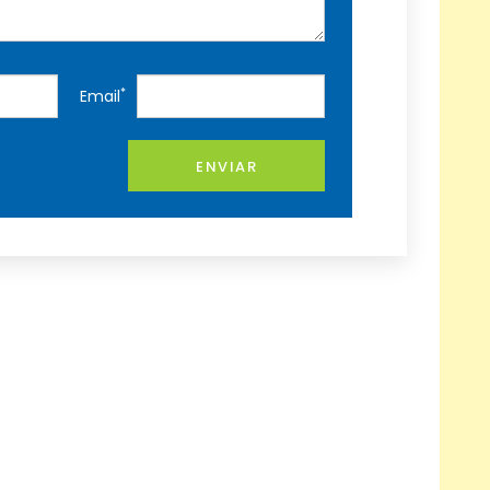
*
Email
ENVIAR