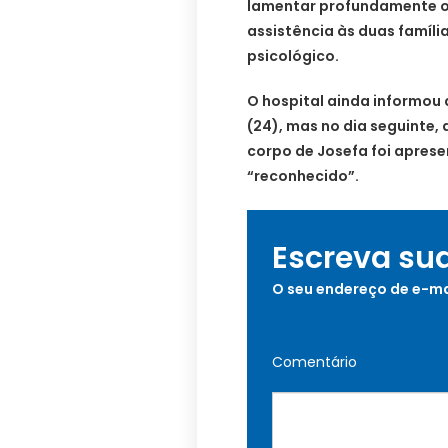
lamentar profundamente o 
assistência às duas família
psicológico.
O hospital ainda informou
(24), mas no dia seguinte,
corpo de Josefa foi apresen
“reconhecido”.
Escreva su
O seu endereço de e-ma
Comentário