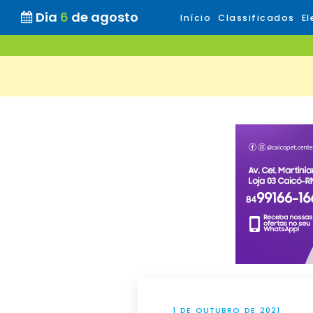
Dia
6
de agosto
Início
Classificados
El
1 DE OUTUBRO DE 2021