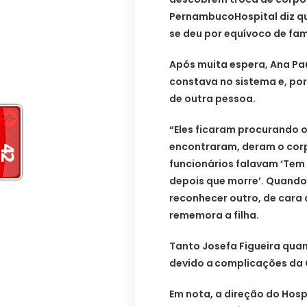
PernambucoHospital diz qu
se deu por equívoco de fam
Após muita espera, Ana Pa
constava no sistema e, por
de outra pessoa.
“Eles ficaram procurando o
encontraram, deram o corp
funcionários falavam ‘Tem
depois que morre’. Quand
reconhecer outro, de cara 
rememora a filha.
Tanto Josefa Figueira qua
devido a
complicações da 
Em nota, a direção do Hosp