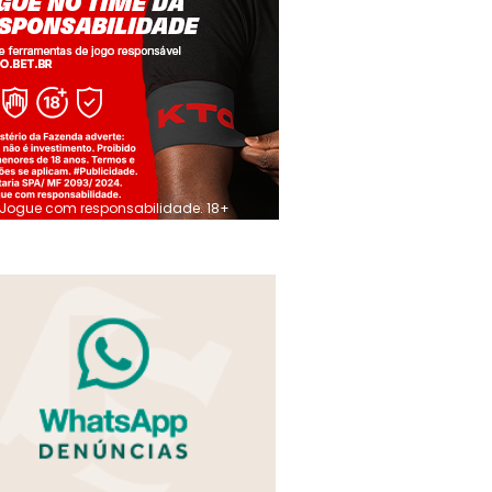
Jogue com responsabilidade. 18+