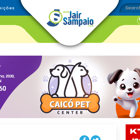
eições