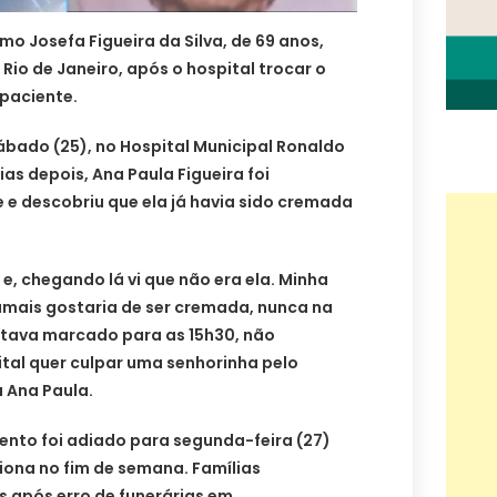
mo Josefa Figueira da Silva, de 69 anos,
Rio de Janeiro, após o hospital trocar o
 paciente.
ábado (25), no Hospital Municipal Ronaldo
ias depois, Ana Paula Figueira foi
 e descobriu que ela já havia sido cremada
e, chegando lá vi que não era ela. Minha
amais gostaria de ser cremada, nunca na
estava marcado para as 15h30, não
tal quer culpar uma senhorinha pelo
 Ana Paula.
ento foi adiado para segunda-feira (27)
iona no fim de semana. Famílias
 após erro de funerárias em