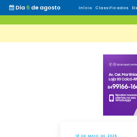
Dia
6
de agosto
Início
Classificados
El
18 DE MAIO DE 2026