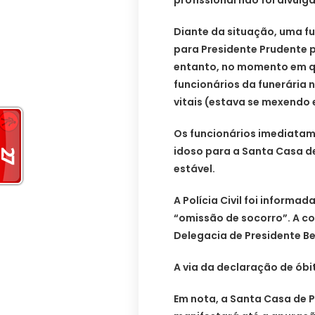
profissional não foi divulg
Diante da situação, uma fun
para Presidente Prudente 
entanto, no momento em q
funcionários da funerária
vitais (estava se mexendo 
Os funcionários imediatam
idoso para a Santa Casa de
estável.
A Polícia Civil foi informa
“omissão de socorro”. A co
Delegacia de Presidente B
A via da declaração de óbi
Em nota, a Santa Casa de 