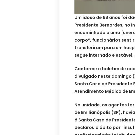
Um idoso de 88 anos foi d
Presidente Bernardes, no in
encaminhado a uma funerár
corpo”, funcionários senti
transferiram para um hospi
segue internado e estável.
Conforme o boletim de ocorr
divulgado neste domingo (1
Santa Casa de Presidente P
Atendimento Médico de Eme
Na unidade, os agentes fo
de Emilianópolis (SP), havi
à Santa Casa de Presidente
declarou o óbito por “insuf