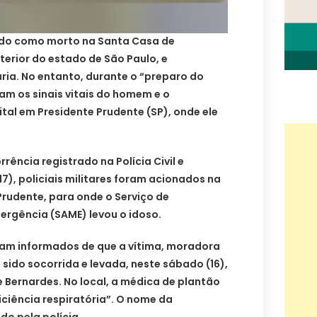
ado como morto na Santa Casa de
terior do estado de São Paulo, e
ia. No entanto, durante o “preparo do
ram os sinais vitais do homem e o
tal em Presidente Prudente (SP), onde ele
ência registrado na Polícia Civil e
7), policiais militares foram acionados na
rudente, para onde o Serviço de
rgência (SAME) levou o idoso.
ram informados de que a vítima, moradora
a sido socorrida e levada, neste sábado (16),
 Bernardes. No local, a médica de plantão
iciência respiratória”. O nome da