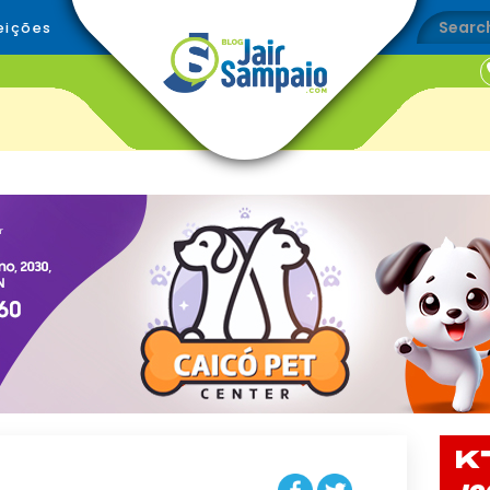
eições