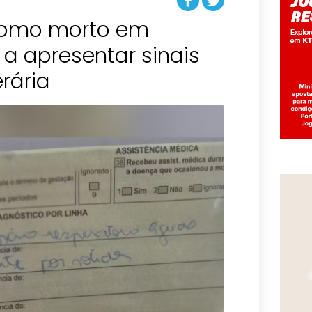
como morto em
 a apresentar sinais
erária