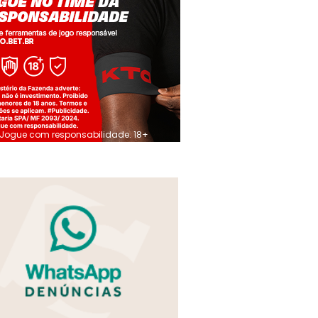
Jogue com responsabilidade. 18+