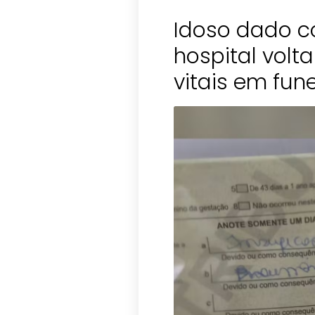
Idoso dado 
hospital volta
vitais em fun