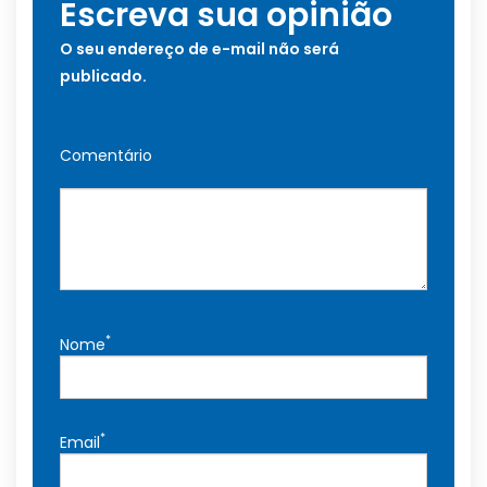
Escreva sua opinião
O seu endereço de e-mail não será
publicado.
Comentário
*
Nome
*
Email