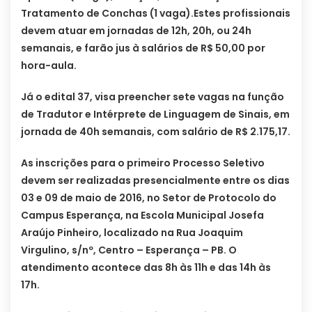
Tratamento de Conchas (1 vaga).
Estes profissionais
devem atuar em jornadas de 12h, 20h, ou 24h
semanais, e farão jus à salários de R$ 50,00 por
hora-aula.
Já o edital 37, visa preencher sete vagas na função
de Tradutor e Intérprete de Linguagem de Sinais, em
jornada de 40h semanais, com salário de R$ 2.175,17.
As inscrições para o primeiro Processo Seletivo
devem ser realizadas presencialmente entre os dias
03 e 09 de maio de 2016, no Setor de Protocolo do
Campus Esperança, na Escola Municipal Josefa
Araújo Pinheiro, localizado na Rua Joaquim
Virgulino, s/nº, Centro – Esperança – PB. O
atendimento acontece das 8h às 11h e das 14h às
17h.