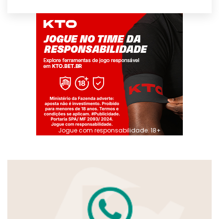
Jogue com responsabilidade. 18+