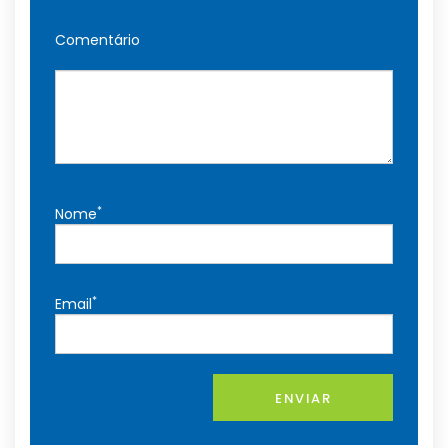
Comentário
*
Nome
*
Email
ENVIAR