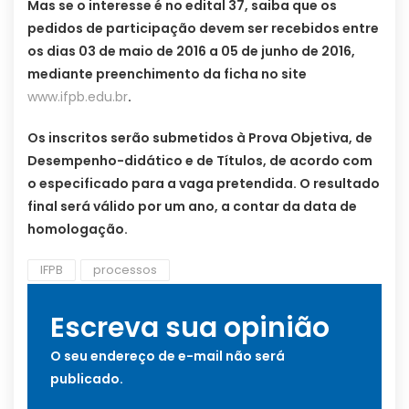
Mas se o interesse é no edital 37, saiba que os
pedidos de participação devem ser recebidos entre
os dias 03 de maio de 2016 a 05 de junho de 2016,
mediante preenchimento da ficha no site
www.ifpb.edu.br
.
Os inscritos serão submetidos à Prova Objetiva, de
Desempenho-didático e de Títulos, de acordo com
o especificado para a vaga pretendida. O resultado
final será válido por um ano, a contar da data de
homologação.
IFPB
processos
Escreva sua opinião
O seu endereço de e-mail não será
publicado.