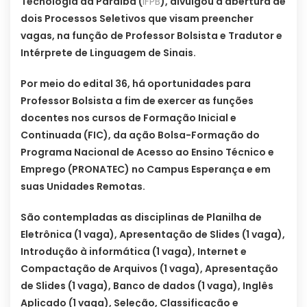
Tecnologia da Paraíba (
IFPB
), divulgou a abertura de
dois Processos Seletivos que visam preencher
vagas, na função de Professor Bolsista e Tradutor e
Intérprete de Linguagem de Sinais.
Por meio do edital 36, há oportunidades para
Professor Bolsista a fim de exercer as funções
docentes nos cursos de Formação Inicial e
Continuada (FIC), da ação Bolsa-Formação do
Programa Nacional de Acesso ao Ensino Técnico e
Emprego (PRONATEC) no Campus Esperança e em
suas Unidades Remotas.
São contempladas as disciplinas de Planilha de
Eletrônica (1 vaga), Apresentação de Slides (1 vaga),
Introdução à informática (1 vaga), Internet e
Compactação de Arquivos (1 vaga), Apresentação
de Slides (1 vaga), Banco de dados (1 vaga), Inglês
Aplicado (1 vaga), Seleção, Classificação e