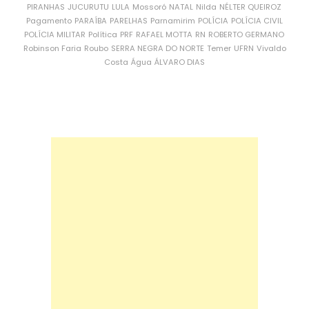
PIRANHAS
JUCURUTU
LULA
Mossoró
NATAL
Nilda
NÉLTER QUEIROZ
Pagamento
PARAÍBA
PARELHAS
Parnamirim
POLÍCIA
POLÍCIA CIVIL
POLÍCIA MILITAR
Política
PRF
RAFAEL MOTTA
RN
ROBERTO GERMANO
Robinson Faria
Roubo
SERRA NEGRA DO NORTE
Temer
UFRN
Vivaldo
Costa
Água
ÁLVARO DIAS