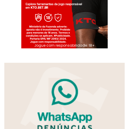
Jogue com responsabilidade. 18+