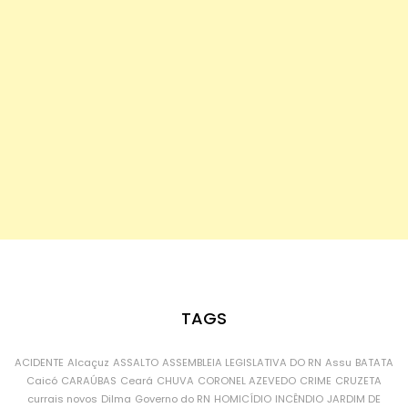
TAGS
ACIDENTE
Alcaçuz
ASSALTO
ASSEMBLEIA LEGISLATIVA DO RN
Assu
BATATA
Caicó
CARAÚBAS
Ceará
CHUVA
CORONEL AZEVEDO
CRIME
CRUZETA
currais novos
Dilma
Governo do RN
HOMICÍDIO
INCÊNDIO
JARDIM DE