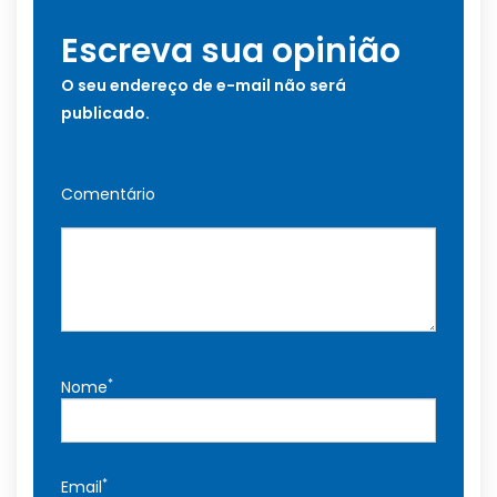
Escreva sua opinião
O seu endereço de e-mail não será
publicado.
Comentário
*
Nome
*
Email