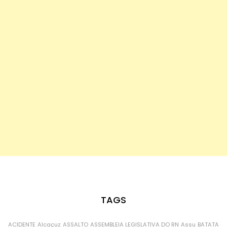
TAGS
ACIDENTE
Alcaçuz
ASSALTO
ASSEMBLEIA LEGISLATIVA DO RN
Assu
BATATA